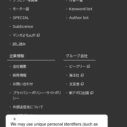
モーター誌
Keyword list
SPECIAL
Author list
Sublicense
マンガよもんが
試し読み
企業情報
グループ会社
会社概要
ビーグリー
採用情報
海王社
お問い合わせ
文友舎
プライバシーポリシー・サイトポリ
新アポロ出版
シー
外部送信先について
内部通報制度について