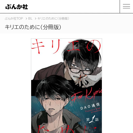
ぶんか社TOP
BL
キリエのために（分冊版）
キリエのために（分冊版）