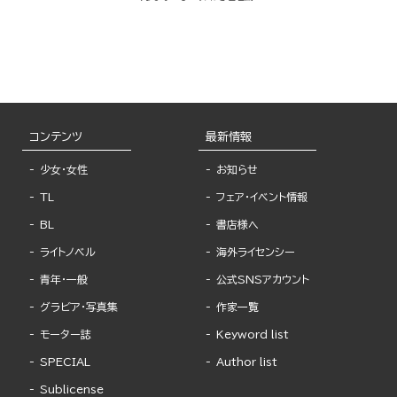
コンテンツ
最新情報
少女・女性
お知らせ
TL
フェア・イベント情報
BL
書店様へ
ライトノベル
海外ライセンシー
青年・一般
公式SNSアカウント
グラビア・写真集
作家一覧
モーター誌
Keyword list
SPECIAL
Author list
Sublicense