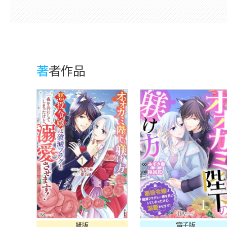
著者作品
紙版
電子版