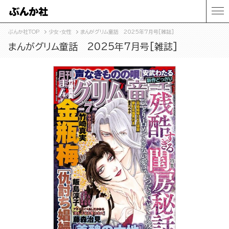
ぶんか社TOP
少女・女性
まんがグリム童話 2025年7月号[雑誌]
まんがグリム童話 2025年7月号[雑誌]