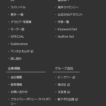
ライトノベル
海外ライセンシー
青年・一般
公式SNSアカウント
グラビア・写真集
作家一覧
モーター誌
Keyword list
SPECIAL
Author list
Sublicense
マンガよもんが
試し読み
企業情報
グループ会社
会社概要
ビーグリー
採用情報
海王社
お問い合わせ
文友舎
プライバシーポリシー・サイトポリ
新アポロ出版
シー