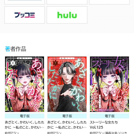
著者作品
電子版
電子版
電子版
あざとく、かわいく、したた
あざとく、かわいく、したた
ストーリーな女たち
かに ～私のこと、かわいい
かに ～私のこと、かわいい
Vol.125
だけだと思ってた？～
だけだと思ってた？～
前田アラン
前田アラン
前田アラン
藤森治見
くりき