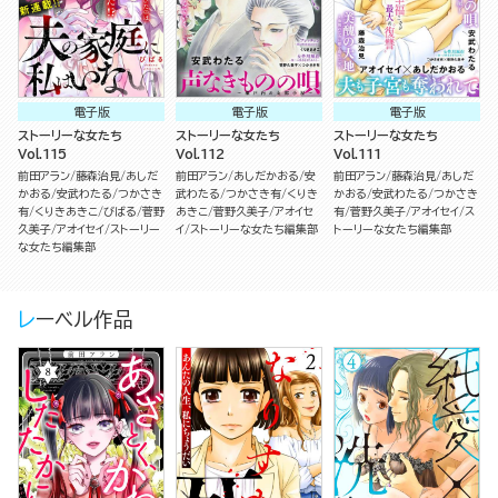
電子版
電子版
電子版
ストーリーな女たち
ストーリーな女たち
ストーリーな女たち
Vol.115
Vol.112
Vol.111
前田アラン
藤森治見
あしだ
前田アラン
あしだかおる
安
前田アラン
藤森治見
あしだ
かおる
安武わたる
つかさき
武わたる
つかさき有
くりき
かおる
安武わたる
つかさき
有
くりきあきこ
びばる
菅野
あきこ
菅野久美子
アオイセ
有
菅野久美子
アオイセイ
ス
久美子
アオイセイ
ストーリー
イ
ストーリーな女たち編集部
トーリーな女たち編集部
な女たち編集部
レーベル作品