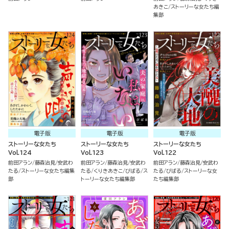
（8）
（7）
あきこ
ストーリーな女たち編
集部
電子版
電子版
電子版
ストーリーな女たち
ストーリーな女たち
ストーリーな女たち
Vol.124
Vol.123
Vol.122
前田アラン
藤森治見
安武わ
前田アラン
藤森治見
安武わ
前田アラン
藤森治見
安武わ
たる
ストーリーな女たち編集
たる
くりきあきこ
びばる
ス
たる
びばる
ストーリーな女
部
トーリーな女たち編集部
たち編集部