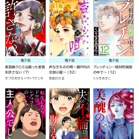
電子版
電子版
電子版
家政婦クロミは腐った家族
声なきものの唄～瀬戸内の
ブレッチェン～相対的貧困
を許さない （7）
女郎小屋～ （32）
の中で～ （12）
きづきあきら＋サトウナンキ
安武わたる
くりきあきこ