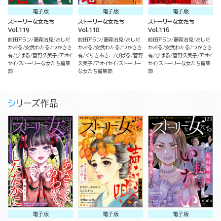
電子版
電子版
電子版
ストーリーな女たち
ストーリーな女たち
ストーリーな女たち
Vol.119
Vol.118
Vol.116
前田アラン
藤森治見
あしだ
前田アラン
藤森治見
あしだ
前田アラン
藤森治見
あしだ
かおる
安武わたる
つかさき
かおる
安武わたる
つかさき
かおる
安武わたる
つかさき
有
びばる
菅野久美子
アオイ
有
くりきあきこ
びばる
菅野
有
びばる
菅野久美子
アオイ
セイ
ストーリーな女たち編集
久美子
アオイセイ
ストーリー
セイ
ストーリーな女たち編集
部
な女たち編集部
部
シリーズ作品
電子版
電子版
電子版