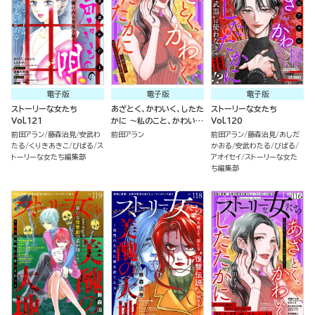
電子版
電子版
電子版
ストーリーな女たち
あざとく、かわいく、したた
ストーリーな女たち
Vol.121
かに ～私のこと、かわいい
Vol.120
だけだと思ってた？～
前田アラン
藤森治見
安武わ
前田アラン
前田アラン
藤森治見
あしだ
（6）
たる
くりきあきこ
びばる
ス
かおる
安武わたる
びばる
トーリーな女たち編集部
アオイセイ
ストーリーな女た
ち編集部