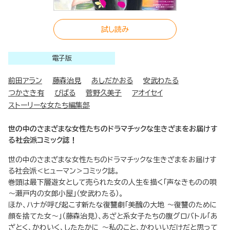
試し読み
電子版
前田アラン
藤森治見
あしだかおる
安武わたる
つかさき有
びばる
菅野久美子
アオイセイ
ストーリーな女たち編集部
世の中のさまざまな女性たちのドラマチックな生きざまをお届けす
る社会派コミック誌！
世の中のさまざまな女性たちのドラマチックな生きざまをお届けす
る社会派＜ヒューマン＞コミック誌。
巻頭は最下層遊女として売られた女の人生を描く「声なきものの唄
～瀬戸内の女郎小屋」（安武わたる）。
ほか、ハナが呼び起こす新たな復讐劇「美醜の大地 ～復讐のために
顔を捨てた女～」（藤森治見）、あざと系女子たちの腹グロバトル「あ
ざとく、かわいく、したたかに ～私のこと、かわいいだけだと思って