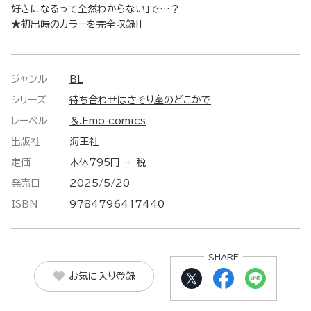
好きになるって全然わからない」で…？
★初出時のカラーを完全収録!!
ジャンル
BL
シリーズ
待ち合わせはさそり座のどこかで
レーベル
＆.Emo comics
出版社
海王社
定価
本体795円 ＋ 税
発売日
2025/5/20
ISBN
9784796417440
SHARE
お気に入り登録