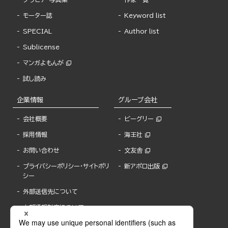
モーター誌
Keyword list
SPECIAL
Author list
Sublicense
マンガよもんが
試し読み
企業情報
グループ会社
会社概要
ビーグリー
採用情報
海王社
お問い合わせ
文友舎
プライバシーポリシー・サイトポリ
新アポロ出版
シー
外部送信先について
内部通報制度について