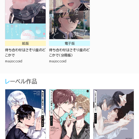
紙版
電子版
待ち合わせはさそり座のど
待ち合わせはさそり座のど
こかで
こかで（分冊版）
majoccoid
majoccoid
レーベル作品