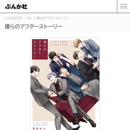
ぶんか社TOP
BL
僕らのアフターストーリー
僕らのアフターストーリー