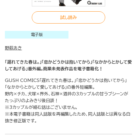
試し読み
電子版
野萩あき
「遅れてきた春は。」「恋かどうかは抱いてから」「なかからとかして愛
してあげる」番外編。商業未発表作品を電子書籍化！
GUSH COMICS「遅れてきた春は。」「恋かどうかは抱いてから」
「なかからとかして愛してあげる」の番外短編集。
野内×チカ、犬塚×界外、石神×酒井の3カップルの甘ラブシーンが
たっぷりのよみきり後日談！
※3カップルが絡む話はございません。
※本電子書籍は同人誌版を再編集したため、同人誌版とは異なる白
抜き修正版です。