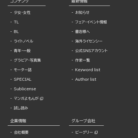
コンテンツ
最新情報
少女・女性
お知らせ
TL
フェア・イベント情報
BL
書店様へ
ライトノベル
海外ライセンシー
青年・一般
公式SNSアカウント
グラビア・写真集
作家一覧
モーター誌
Keyword list
SPECIAL
Author list
Sublicense
マンガよもんが
試し読み
企業情報
グループ会社
会社概要
ビーグリー