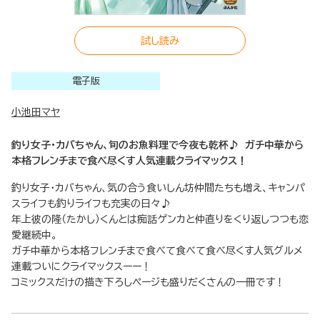
試し読み
電子版
小池田マヤ
釣り女子・カバちゃん、旬のお魚料理で今夜も乾杯♪ ガチ中華から
本格フレンチまで食べ尽くす人気連載クライマックス！
釣り女子・カバちゃん、気の合う食いしん坊仲間たちも増え、キャンパ
スライフも釣りライフも充実の日々♪
年上彼の隆（たかし）くんとは痴話ゲンカと仲直りをくり返しつつも恋
愛継続中。
ガチ中華から本格フレンチまで食べて食べて食べ尽くす人気グルメ
連載ついにクライマックスーー！
コミックスだけの描き下ろしページも盛りだくさんの一冊です！