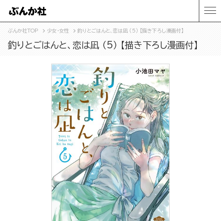
ぶんか社TOP
少女・女性
釣りとごはんと、恋は凪 （5） 【描き下ろし漫画付】
釣りとごはんと、恋は凪 （5） 【描き下ろし漫画付】