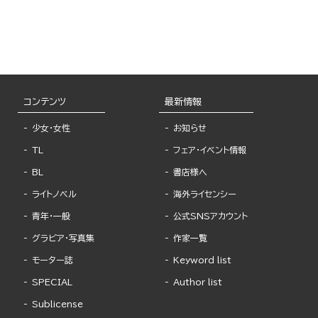
コンテンツ
最新情報
少女・女性
お知らせ
TL
フェア・イベント情報
BL
書店様へ
ライトノベル
海外ライセンシー
青年・一般
公式SNSアカウント
グラビア・写真集
作家一覧
モーター誌
Keyword list
SPECIAL
Author list
Sublicense