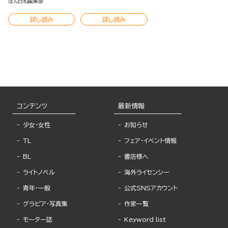
はん日和編集部
試し読み
試し読み
コンテンツ
最新情報
少女・女性
お知らせ
TL
フェア・イベント情報
BL
書店様へ
ライトノベル
海外ライセンシー
青年・一般
公式SNSアカウント
グラビア・写真集
作家一覧
モーター誌
Keyword list