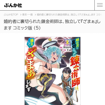
ぶんか社TOP
青年・一般
婚約者に裏切られた錬金術師は、独立して『ざまぁ』します コミック版
婚約者に裏切られた錬金術師は、独立して『ざまぁ』し
ます コミック版 （5）