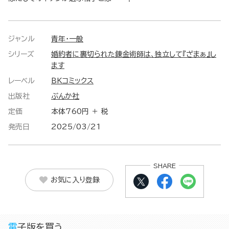
ジャンル
青年・一般
シリーズ
婚約者に裏切られた錬金術師は、独立して『ざまぁ』し
ます
レーベル
BKコミックス
出版社
ぶんか社
定価
本体760円 ＋ 税
発売日
2025/03/21
SHARE
お気に入り登録
電子版を買う