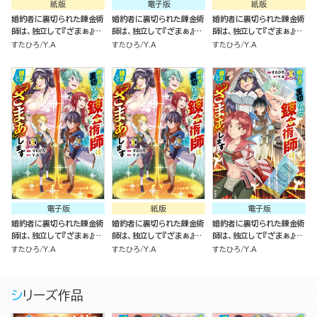
紙版
電子版
紙版
婚約者に裏切られた錬金術
婚約者に裏切られた錬金術
婚約者に裏切られた錬金術
師は、独立して『ざまぁ』し
師は、独立して『ざまぁ』し
師は、独立して『ざまぁ』し
ます ５
ます（4）
ます（4）
すたひろ
Y.A
すたひろ
Y.A
すたひろ
Y.A
電子版
紙版
電子版
婚約者に裏切られた錬金術
婚約者に裏切られた錬金術
婚約者に裏切られた錬金術
師は、独立して『ざまぁ』し
師は、独立して『ざまぁ』し
師は、独立して『ざまぁ』し
ます（3）
ます（3）
ます（2）
すたひろ
Y.A
すたひろ
Y.A
すたひろ
Y.A
シリーズ作品