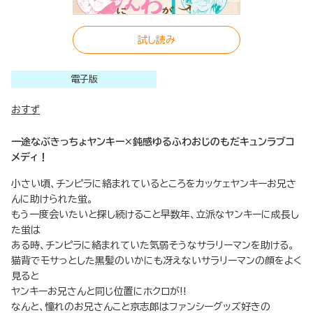
試し読み
電子版
おすず
一途なぶきっちょヤンキー×鈍感ゆるふわおじのもだキュンラブコ
メディ！
小さい頃、チンピラに絡まれているところをカッケェヤンキーお兄さ
んに助けられた蛍。
もう一度会いたいと探し続けること早数年、立派なヤンキーに成長し
た蛍は
ある時、チンピラに絡まれていた気弱そうなサラリーマンを助ける。
猫背でモサっとした黒髪のいかにも冴えないサラリーマンの顔をよく
見ると
ヤンキーお兄さんと同じ位置にホクロが!!
なんと、憧れのお兄さんこと京志郎はファンシーグッズ好きの