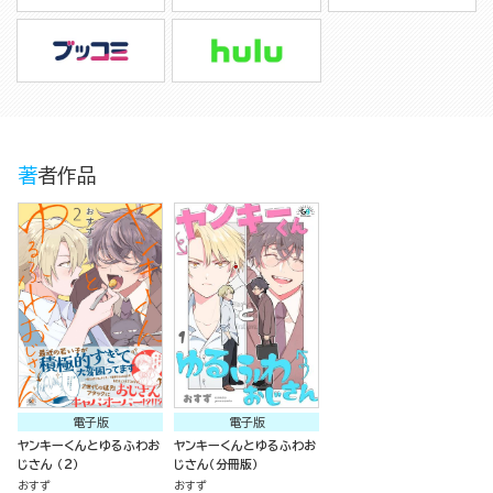
著者作品
電子版
電子版
ヤンキーくんとゆるふわお
ヤンキーくんとゆるふわお
じさん （2）
じさん（分冊版）
おすず
おすず