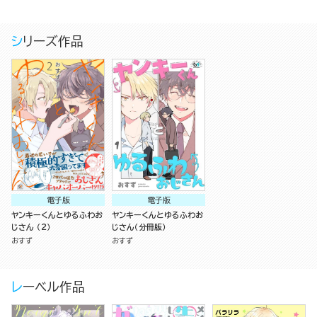
シリーズ作品
電子版
電子版
ヤンキーくんとゆるふわお
ヤンキーくんとゆるふわお
じさん （2）
じさん（分冊版）
おすず
おすず
レーベル作品