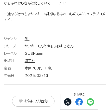
ゆるふわおじさんと化していて――!?!!?
一途なぶきっちょヤンキー×鈍感ゆるふわおじのもだキュンラブコメ
ディ！
ジャンル
BL
シリーズ
ヤンキーくんとゆるふわおじさん
レーベル
GUSHgem
出版社
海王社
定価
本体700円 ＋ 税
発売日
2025/03/13
SHARE
お気に入り登録