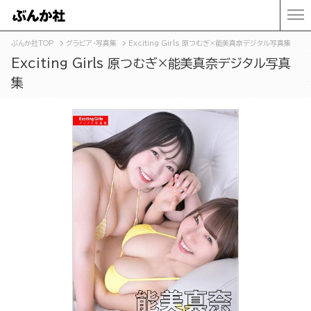
ぶんか社TOP
グラビア・写真集
Exciting Girls 原つむぎ×能美真奈デジタル写真集
Exciting Girls 原つむぎ×能美真奈デジタル写真
集