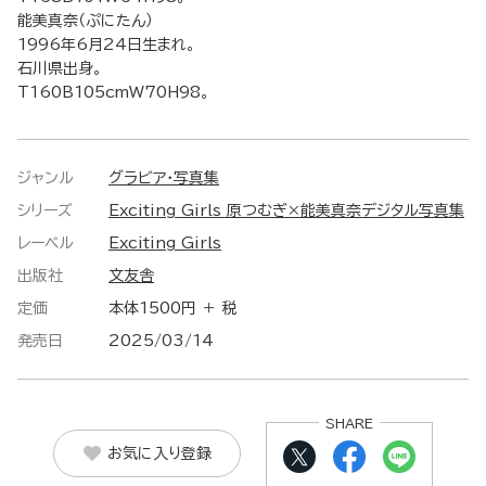
能美真奈（ぷにたん）
1996年6月24日生まれ。
石川県出身。
T160B105cmW70H98。
ジャンル
グラビア・写真集
シリーズ
Exciting Girls 原つむぎ×能美真奈デジタル写真集
レーベル
Exciting Girls
出版社
文友舎
定価
本体1500円 ＋ 税
発売日
2025/03/14
SHARE
お気に入り登録