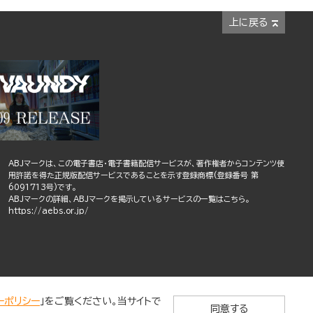
上に戻る
ABJマークは、この電子書店・電子書籍配信サービスが、著作権者からコンテンツ使
用許諾を得た正規版配信サービスであることを示す登録商標(登録番号 第
6091713号)です。
ABJマークの詳細、ABJマークを掲示しているサービスの一覧はこちら。
https://aebs.or.jp/
ーポリシー
」をご覧ください。当サイトで
同意する