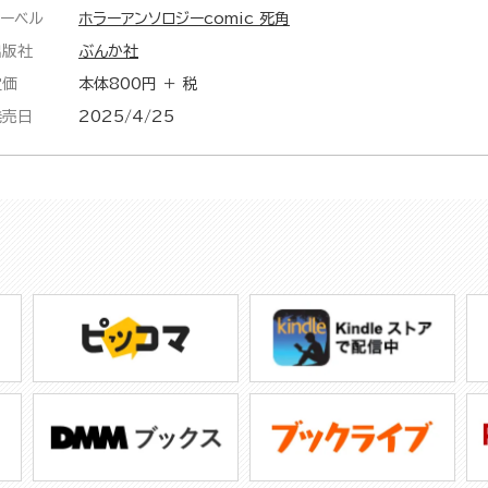
レーベル
ホラーアンソロジーcomic 死角
出版社
ぶんか社
定価
本体800円 ＋ 税
発売日
2025/4/25