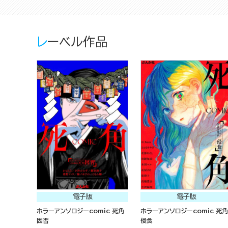
レーベル作品
電子版
電子版
ホラーアンソロジーcomic 死角
ホラーアンソロジーcomic 死角
因習
侵食