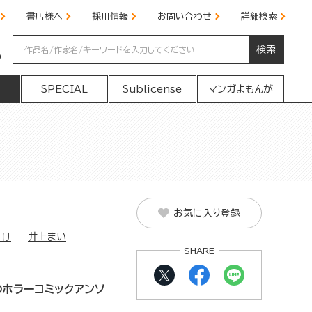
書店様へ
採用情報
お問い合わせ
詳細検索
検索
の
SPECIAL
Sublicense
マンガよもんが
お気に入り登録
けけ
井上まい
SHARE
ホラーコミックアンソ