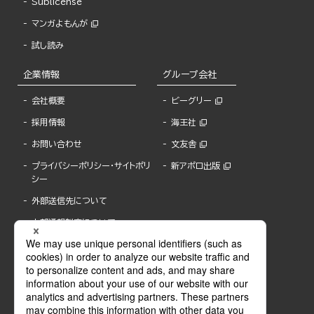
Sublicense
マンガよもんが
試し読み
企業情報
グループ会社
会社概要
ビーグリー
採用情報
海王社
お問い合わせ
文友舎
プライバシーポリシー・サイトポリ
新アポロ出版
シー
外部送信先について
内部通報制度について