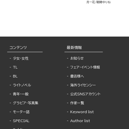
月一花
朝陽ゆりね
コンテンツ
最新情報
少女・女性
お知らせ
TL
フェア・イベント情報
BL
書店様へ
ライトノベル
海外ライセンシー
青年・一般
公式SNSアカウント
グラビア・写真集
作家一覧
モーター誌
Keyword list
SPECIAL
Author list