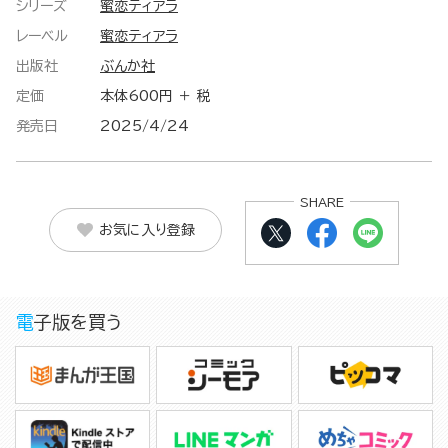
シリーズ
蜜恋ティアラ
レーベル
蜜恋ティアラ
出版社
ぶんか社
定価
本体600円 ＋ 税
発売日
2025/4/24
SHARE
お気に入り登録
電子版を買う