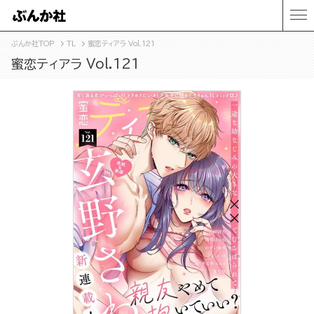
ぶんか社TOP
TL
蜜恋ティアラ Vol.121
蜜恋ティアラ Vol.121