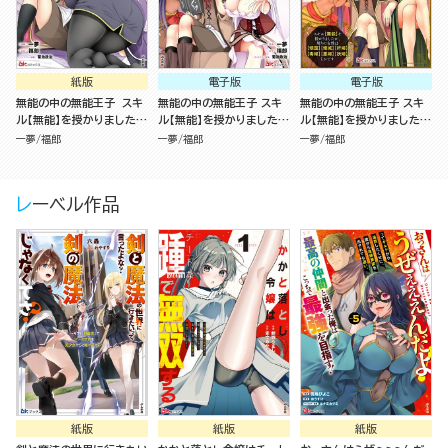
紙版
電子版
電子版
無能の中の無能王子 スキ
無能の中の無能王子 スキ
無能の中の無能王子 スキ
ル【無能】を授かりました
ル【無能】を授かりました
ル【無能】を授かりました
が、周りの女性は【傾国】
が、周りの女性は【傾国】
が、周りの女性は【傾国】
一夢
福郎
一夢
福郎
一夢
福郎
【傾城】【奸婦】【毒婦】【悪
【傾城】【奸婦】【毒婦】【悪
【傾城】【奸婦】【毒婦】【悪
婦】【妖婦】とかです（２）
婦】【妖婦】とかです コミッ
婦】【妖婦】とかです コミッ
ク版 （1）
ク版 （分冊版）
レーベル作品
紙版
紙版
紙版