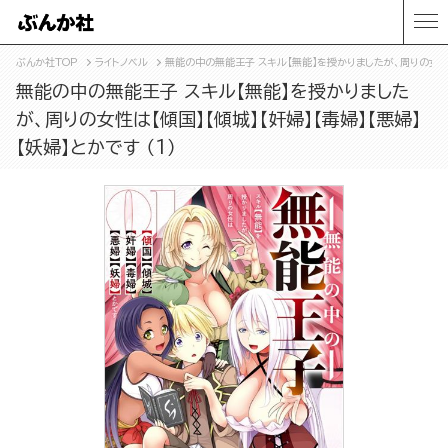
ぶんか社TOP
ライトノベル
無能の中の無能王子 スキル【無能】を授かりましたが、周りの女性は【傾
無能の中の無能王子 スキル【無能】を授かりました
が、周りの女性は【傾国】【傾城】【奸婦】【毒婦】【悪婦】
【妖婦】とかです （1）