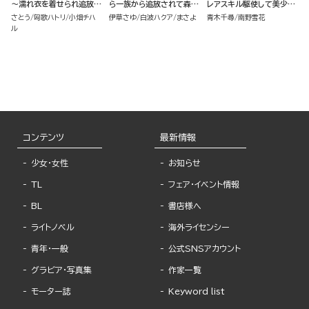
～濡れ衣を着せられ追放さ
ら一族から追放されて森に
レアスキル駆使して美少女
れましたが、二人の女神と
捨てられました そのまま
軍団を育成中！ コミック版
さとう
匈歌ハトリ
小畑チハ
伊草さゆ
白波ハクア
まさよ
青木千尋
南野雪花
新生活を送ります～ コミッ
寝てたら周りが勝手に魔物
（7）
ル
ク版 （1）
の国を作ってたけど、私は
気にせず今日も眠ります
コミック版 （6）
コンテンツ
最新情報
少女・女性
お知らせ
TL
フェア・イベント情報
BL
書店様へ
ライトノベル
海外ライセンシー
青年・一般
公式SNSアカウント
グラビア・写真集
作家一覧
モーター誌
Keyword list