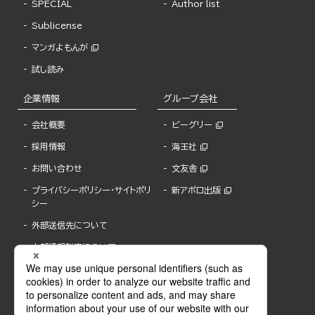
SPECIAL
Author list
Sublicense
マンガよもんが
試し読み
企業情報
グループ会社
会社概要
ビーグリー
採用情報
海王社
お問い合わせ
文友舎
プライバシーポリシー・サイトポリ
新アポロ出版
シー
外部送信先について
内部通報制度について