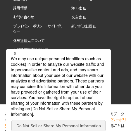
採用情報
海王社
お問い合わせ
文友舎
プライバシーポリシー・サイトポリ
新アポロ出版
シー
外部送信先について
内部通報制度について
ぶんか社が運営するサイトでは、利便性向上のためにCookie等のデータ
を使用しています。 当社のCookieについての詳細は、「
プライバシーポリ
シー
」をご覧ください。当サイトでは、訪問者の個人情報を追跡することは
ABJマークは、この電子書店・電子書籍配信サービスが、著作権者からコンテンツ使用許諾を