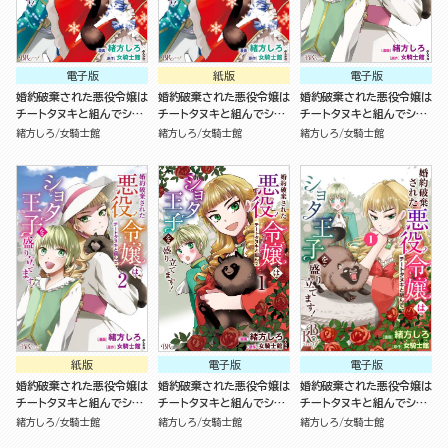
電子版
紙版
電子版
婚約破棄された悪役令嬢は
婚約破棄された悪役令嬢は
婚約破棄された悪役令嬢は
チートタヌキと組んでショ
チートタヌキと組んでショ
チートタヌキと組んでショ
タ王子を盛り立てます！
タ王子を盛り立てます！
タ王子を盛り立てます！
緒方しろ
女騎士館
緒方しろ
女騎士館
緒方しろ
女騎士館
（3）
（3）
（2）
紙版
電子版
電子版
婚約破棄された悪役令嬢は
婚約破棄された悪役令嬢は
婚約破棄された悪役令嬢は
チートタヌキと組んでショ
チートタヌキと組んでショ
チートタヌキと組んでショ
タ王子を盛り立てます！
タ王子を盛り立てます！
タ王子を盛り立てます！
緒方しろ
女騎士館
緒方しろ
女騎士館
緒方しろ
女騎士館
（2）
（1）
コミック版（分冊版）