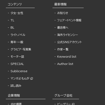
コンテンツ
最新情報
少女・女性
お知らせ
TL
フェア・イベント情報
BL
書店様へ
ライトノベル
海外ライセンシー
青年・一般
公式SNSアカウント
グラビア・写真集
作家一覧
モーター誌
Keyword list
SPECIAL
Author list
Sublicense
マンガよもんが
試し読み
企業情報
グループ会社
会社概要
ビーグリー