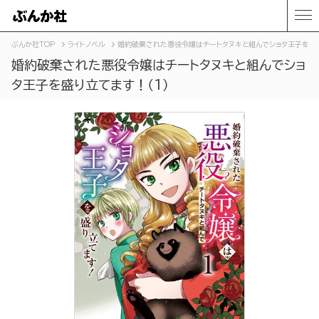
ぶんか社TOP
ライトノベル
婚約破棄された悪役令嬢はチートタヌキと組んでショタ王子を盛り
婚約破棄された悪役令嬢はチートタヌキと組んでショ
タ王子を盛り立てます！（1）