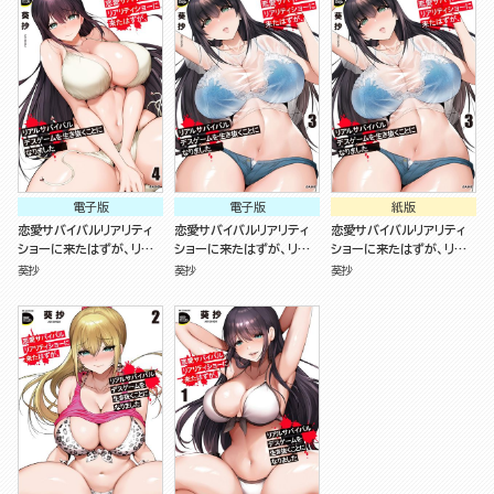
電子版
電子版
紙版
恋愛サバイバルリアリティ
恋愛サバイバルリアリティ
恋愛サバイバルリアリティ
ショーに来たはずが、リア
ショーに来たはずが、リア
ショーに来たはずが、リア
ルサバイバルデスゲームを
ルサバイバルデスゲームを
ルサバイバルデスゲームを
葵抄
葵抄
葵抄
生き抜くことになりました
生き抜くことになりました
生き抜くことになりました
（4）
（3）
（3）