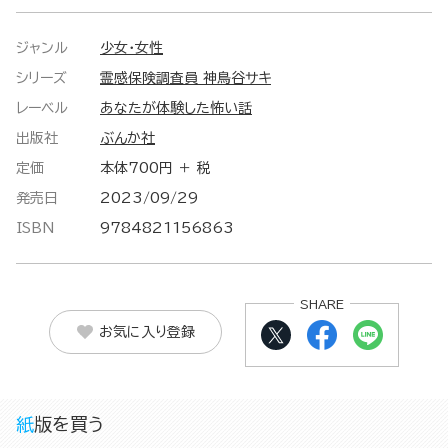
ジャンル
少女・女性
シリーズ
霊感保険調査員 神鳥谷サキ
レーベル
あなたが体験した怖い話
出版社
ぶんか社
定価
本体700円 ＋ 税
発売日
2023/09/29
ISBN
9784821156863
SHARE
お気に入り登録
紙版を買う