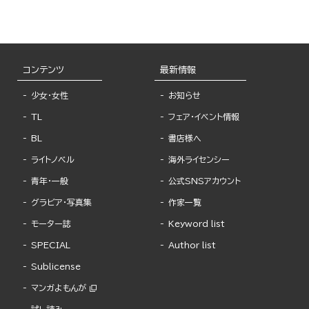
コンテンツ
最新情報
少女・女性
お知らせ
TL
フェア・イベント情報
BL
書店様へ
ライトノベル
海外ライセンシー
青年・一般
公式SNSアカウント
グラビア・写真集
作家一覧
モーター誌
Keyword list
SPECIAL
Author list
Sublicense
マンガよもんが