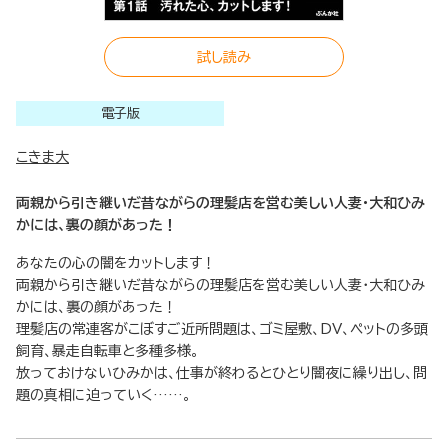
試し読み
電子版
こきま大
両親から引き継いだ昔ながらの理髪店を営む美しい人妻・大和ひみ
かには、裏の顔があった！
あなたの心の闇をカットします！
両親から引き継いだ昔ながらの理髪店を営む美しい人妻・大和ひみ
かには、裏の顔があった！
理髪店の常連客がこぼすご近所問題は、ゴミ屋敷、DV、ペットの多頭
飼育、暴走自転車と多種多様。
放っておけないひみかは、仕事が終わるとひとり闇夜に繰り出し、問
題の真相に迫っていく……。