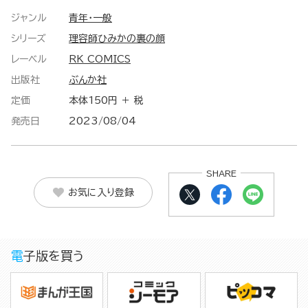
ジャンル
青年・一般
シリーズ
理容師ひみかの裏の顔
レーベル
RK COMICS
出版社
ぶんか社
定価
本体150円 ＋ 税
発売日
2023/08/04
SHARE
お気に入り登録
電子版を買う