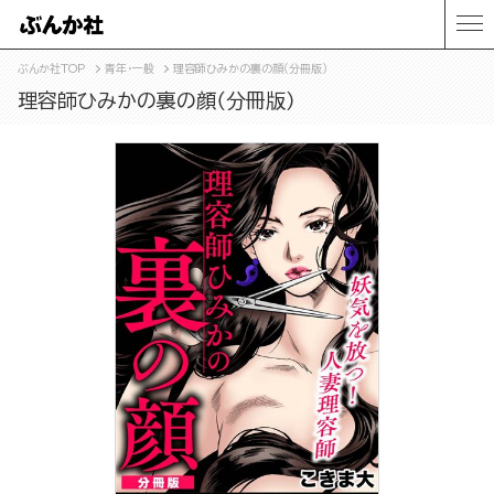
ぶんか社TOP
青年・一般
理容師ひみかの裏の顔（分冊版）
理容師ひみかの裏の顔（分冊版）