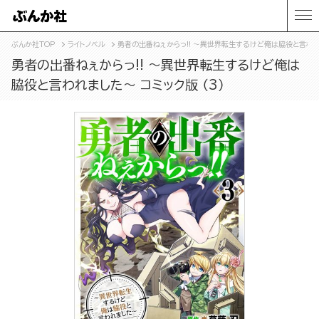
ぶんか社TOP
ライトノベル
勇者の出番ねぇからっ!! ～異世界転生するけど俺は脇役と言われま
勇者の出番ねぇからっ!! ～異世界転生するけど俺は
脇役と言われました～ コミック版 （3）