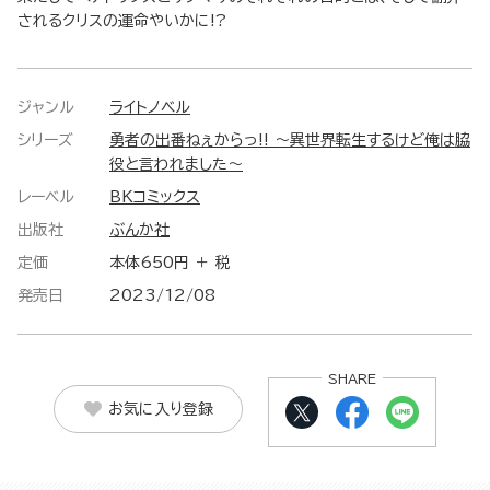
されるクリスの運命やいかに!?
ジャンル
ライトノベル
シリーズ
勇者の出番ねぇからっ!! ～異世界転生するけど俺は脇
役と言われました～
レーベル
BKコミックス
出版社
ぶんか社
定価
本体650円 ＋ 税
発売日
2023/12/08
SHARE
お気に入り登録