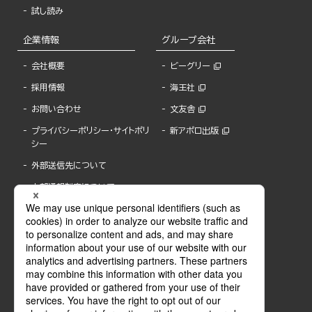
試し読み
企業情報
グループ会社
会社概要
ビーグリー
採用情報
海王社
お問い合わせ
文友舎
プライバシーポリシー・サイトポリ
新アポロ出版
シー
外部送信先について
内部通報制度について