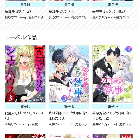
電子版
電子版
電子版
妄想ギミック （2）
妄想ギミック （1）
妄想ギミック（分冊版）
奥原まむ
peep
笹野ことり
奥原まむ
peep
笹野ことり
奥原まむ
peep
笹野ことり
レーベル作品
電子版
電子版
電子版
問題だらけのシェアハウス
攻略対象がモブ執事になり
攻略対象がモブ執事になり
（3）
ました （3）
ました （2）
森埼りつか
peep
美愛
照井にと
peep
日之影ソラ
照井にと
peep
日之影ソラ