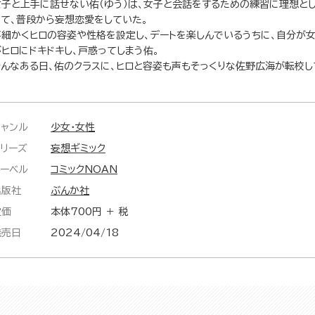
女子と上手に話せない佑（ゆう）は、女子と会話をするための練習に理想と
って、普段から妄想恋愛をしていた。
事細かくヒロの容姿や性格を設定し、デートを楽しんでいるうちに、自分が
がヒロにドキドキし、戸惑ってしまう佑。
そんなある日、佑のクラスに、ヒロと容姿も声もそっくりな佐野広海が転校し
ジャンル
少女・女性
シリーズ
妄想ギミック
レーベル
コミックNOAN
出版社
ぶんか社
定価
本体700円 ＋ 税
発売日
2024/04/18