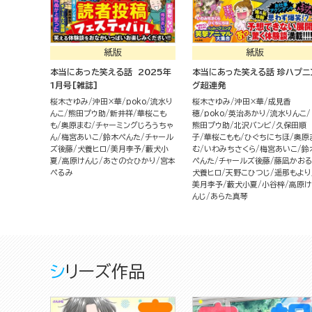
紙版
紙版
本当にあった笑える話 2025年
本当にあった笑える話 珍ハプニ
1月号[雑誌]
グ超連発
桜木さゆみ
沖田×華
poko
流水り
桜木さゆみ
沖田×華
成見香
んこ
熊田プウ助
新井祥
華桜こも
穂
poko
英治あかり
流水りんこ
も
奥原まむ
チャーミングじろうちゃ
熊田プウ助
北沢バンビ
久保田順
ん
梅宮あいこ
鈴木ぺんた
チャール
子
華桜こもも
ひぐちにちほ
奥原
ズ後藤
犬養ヒロ
美月李予
藪犬小
む
いわみちさくら
梅宮あいこ
鈴
夏
高原けんじ
あさの☆ひかり
宮本
ぺんた
チャールズ後藤
藤凪かお
ぺるみ
犬養ヒロ
天野こひつじ
遥那もより
美月李予
藪犬小夏
小谷梓
高原け
んじ
あらた真琴
シリーズ作品