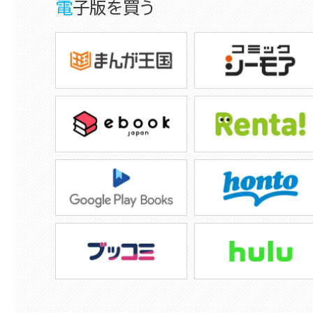
電子版を買う