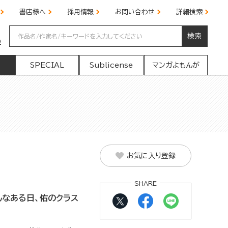
書店様へ
採用情報
お問い合わせ
詳細検索
検索
の
SPECIAL
Sublicense
マンガよもんが
お気に入り登録
SHARE
んなある日、佑のクラス