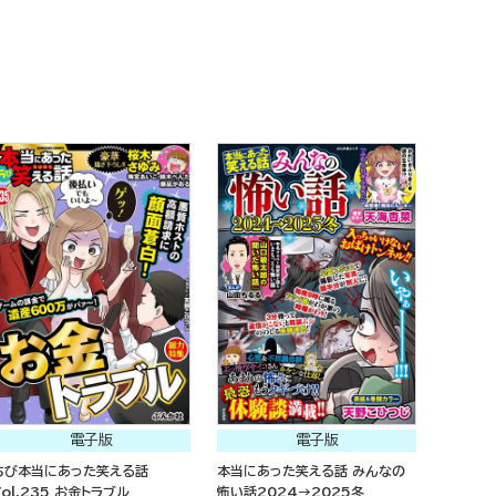
電子版
電子版
ちび本当にあった笑える話
本当にあった笑える話 みんなの
Vol.235 お金トラブル
怖い話2024→2025冬