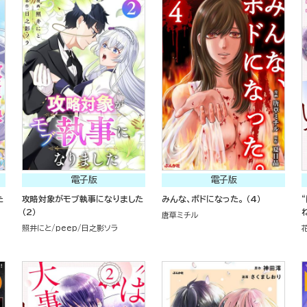
電子版
電子版
た
攻略対象がモブ執事になりました
みんな、ボドになった。 （4）
（2）
唐草ミチル
照井にと
peep
日之影ソラ