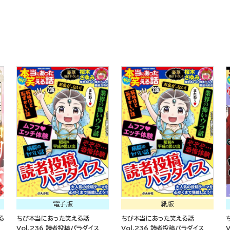
電子版
紙版
る
ちび本当にあった笑える話
ちび本当にあった笑える話
Vol.236 読者投稿パラダイス
Vol.236 読者投稿パラダイス