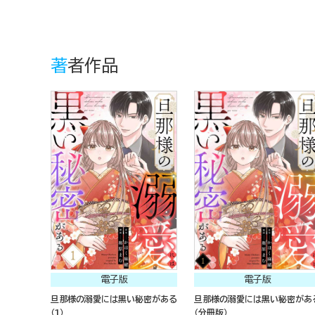
著者作品
電子版
電子版
旦那様の溺愛には黒い秘密がある
旦那様の溺愛には黒い秘密があ
（1）
（分冊版）