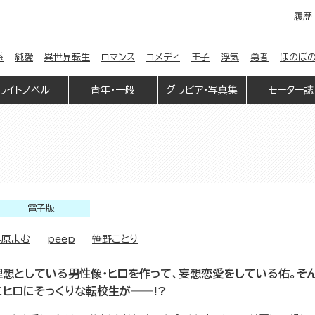
履歴
係
純愛
異世界転生
ロマンス
コメディ
王子
浮気
勇者
ほのぼ
ライトノベル
青年・一般
グラビア・写真集
モーター誌
電子版
奥原まむ
peep
笹野ことり
理想としている男性像・ヒロを作って、妄想恋愛をしている佑。そ
にヒロにそっくりな転校生が――!?