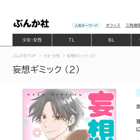
オフィス
三角関
人気キーワード
少女・女性
TL
BL
ぶんか社TOP
少女・女性
妄想ギミック （2）
妄想ギミック （2）