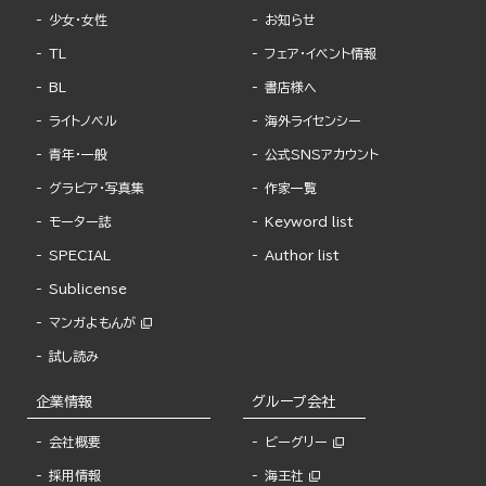
少女・女性
お知らせ
TL
フェア・イベント情報
BL
書店様へ
ライトノベル
海外ライセンシー
青年・一般
公式SNSアカウント
グラビア・写真集
作家一覧
モーター誌
Keyword list
SPECIAL
Author list
Sublicense
マンガよもんが
試し読み
企業情報
グループ会社
会社概要
ビーグリー
採用情報
海王社