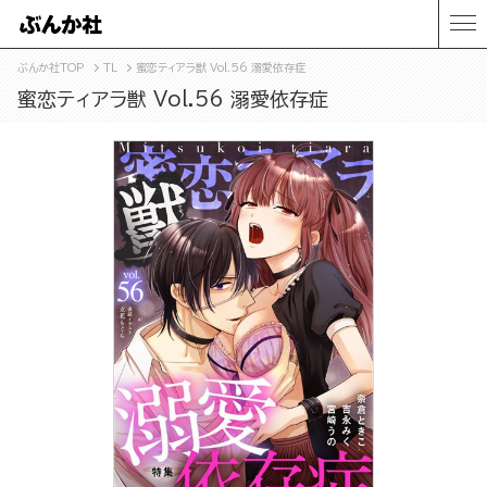
ぶんか社TOP
TL
蜜恋ティアラ獣 Vol.56 溺愛依存症
蜜恋ティアラ獣 Vol.56 溺愛依存症