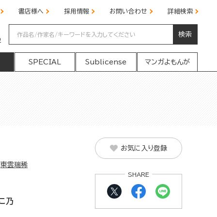
書店様へ
採用情報
お問い合わせ
詳細検索
検索
の
SPECIAL
Sublicense
マンガよもんが
お気に入り登録
東雲瑞稀
SHARE
こ乃