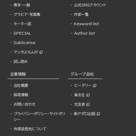
青年・一般
公式SNSアカウント
グラビア・写真集
作家一覧
モーター誌
Keyword list
SPECIAL
Author list
Sublicense
マンガよもんが
試し読み
企業情報
グループ会社
会社概要
ビーグリー
採用情報
海王社
お問い合わせ
文友舎
プライバシーポリシー・サイトポリ
新アポロ出版
シー
外部送信先について