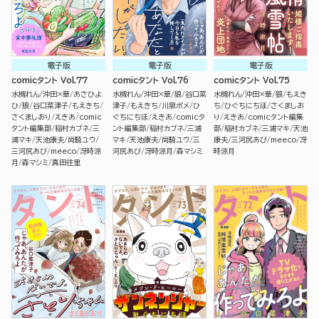
電子版
電子版
電子版
comicタント Vol.77
comicタント Vol.76
comicタント Vol.75
水槻れん
沖田×華
あさひよ
水槻れん
沖田×華
狼
谷口菜
水槻れん
沖田×華
狼
もえき
ひ
狼
谷口菜津子
もえきち
津子
もえきち
川泉ポメ
ひ
ち
ひぐちにちほ
さくましお
さくましおり
えきあ
comic
ぐちにちほ
えきあ
comicタ
り
えきあ
comicタント編集
タント編集部
稲村カブネ
三
ント編集部
稲村カブネ
三浦
部
稲村カブネ
三浦マキ
天池
浦マキ
天池康夫
尚騎ユウ
マキ
天池康夫
尚騎ユウ
三
康夫
三河尻あび
meeco
冴
三河尻あび
meeco
冴時涼
河尻あび
冴時涼月
森マシミ
時涼月
月
森マシミ
真田往里