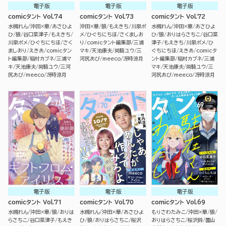
電子版
電子版
電子版
comicタント Vol.74
comicタント Vol.73
comicタント Vol.72
水槻れん
沖田×華
あさひよ
沖田×華
狼
もえきち
川泉ポ
水槻れん
沖田×華
あさひよ
ひ
狼
谷口菜津子
もえきち
メ
ひぐちにちほ
さくましお
ひ
狼
おりはらさちこ
谷口菜
川泉ポメ
ひぐちにちほ
さく
り
comicタント編集部
三浦
津子
もえきち
川泉ポメ
ひ
ましおり
えきあ
comicタン
マキ
天池康夫
尚騎ユウ
三
ぐちにちほ
えきあ
comicタ
ト編集部
稲村カブネ
三浦マ
河尻あび
meeco
冴時涼月
ント編集部
稲村カブネ
三浦
キ
天池康夫
尚騎ユウ
三河
マキ
天池康夫
尚騎ユウ
三
尻あび
meeco
冴時涼月
河尻あび
meeco
冴時涼月
電子版
電子版
電子版
comicタント Vol.71
comicタント Vol.70
comicタント Vol.69
水槻れん
沖田×華
狼
おりは
水槻れん
沖田×華
あさひよ
もりさわたみこ
沖田×華
狼
らさちこ
谷口菜津子
もえき
ひ
狼
おりはらさちこ
桜沢
おりはらさちこ
桜沢鈴
園山