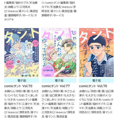
ト編集部
稲村カブネ
天池康
り
comicタント編集部
稲村
夫
尚騎ユウ
三河尻あ
カブネ
天池康夫
meeco
冴
び
meeco
森マシミ
真田往
時涼月
森マシミ
真田往里
藤
里
藤原嗚呼子
ゆーぐち
タ
原嗚呼子
ゆーぐち
カツアキ
電子版
電子版
電子版
comicタント Vol.78
comicタント Vol.77
comicタント Vol.76
水槻れん
沖田×華
狼
もえき
水槻れん
沖田×華
あさひよ
水槻れん
沖田×華
狼
谷口菜
ち
ひぐちにちほ
さくましお
ひ
狼
谷口菜津子
もえきち
津子
もえきち
川泉ポメ
ひ
り
えきあ
comicタント編集
さくましおり
えきあ
comic
ぐちにちほ
えきあ
comicタ
部
稲村カブネ
三浦マキ
天池
タント編集部
稲村カブネ
三
ント編集部
稲村カブネ
三浦
康夫
尚騎ユウ
三河尻あ
浦マキ
天池康夫
尚騎ユウ
マキ
天池康夫
尚騎ユウ
三
び
meeco
冴時涼月
森マシ
三河尻あび
meeco
冴時涼
河尻あび
冴時涼月
森マシミ
ミ
真田往里
藤原嗚呼子
ゆ
月
森マシミ
真田往里