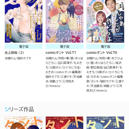
電子版
電子版
電子版
炎上団地 （2）
comicタント Vol.71
comicタント Vol.70
水槻れん
稲村カブネ
水槻れん
沖田×華
狼
おりは
水槻れん
沖田×華
あさひよ
らさちこ
谷口菜津子
もえき
ひ
狼
おりはらさちこ
桜沢
ち
川泉ポメ
ひぐちにちほ
鈴
野広実由
谷口菜津子
も
えきあ
comicタント編集部
えきち
川泉ポメ
ひぐちにち
稲村カブネ
三浦マキ
天池康
ほ
えきあ
comicタント編集
夫
尚騎ユウ
三河尻あ
部
ヨシキ
稲村カブネ
三浦マ
び
meeco
キ
天池康夫
尚騎ユウ
三河
尻あび
meeco
シリーズ作品