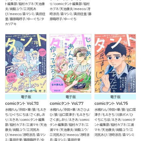
ト編集部
稲村カブネ
天池康
り
comicタント編集部
稲村
夫
尚騎ユウ
三河尻あ
カブネ
天池康夫
meeco
冴
び
meeco
森マシミ
真田往
時涼月
森マシミ
真田往里
藤
里
藤原嗚呼子
ゆーぐち
タ
原嗚呼子
ゆーぐち
カツアキ
電子版
電子版
電子版
comicタント Vol.78
comicタント Vol.77
comicタント Vol.76
水槻れん
沖田×華
狼
もえき
水槻れん
沖田×華
あさひよ
水槻れん
沖田×華
狼
谷口菜
ち
ひぐちにちほ
さくましお
ひ
狼
谷口菜津子
もえきち
津子
もえきち
川泉ポメ
ひ
り
えきあ
comicタント編集
さくましおり
えきあ
comic
ぐちにちほ
えきあ
comicタ
部
稲村カブネ
三浦マキ
天池
タント編集部
稲村カブネ
三
ント編集部
稲村カブネ
三浦
康夫
尚騎ユウ
三河尻あ
浦マキ
天池康夫
尚騎ユウ
マキ
天池康夫
尚騎ユウ
三
び
meeco
冴時涼月
森マシ
三河尻あび
meeco
冴時涼
河尻あび
冴時涼月
森マシミ
ミ
真田往里
藤原嗚呼子
ゆ
月
森マシミ
真田往里