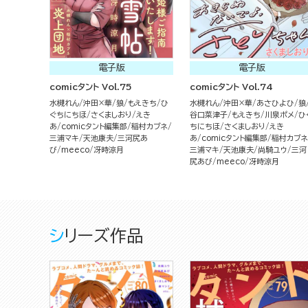
電子版
電子版
comicタント Vol.75
comicタント Vol.74
水槻れん
沖田×華
狼
もえきち
ひ
水槻れん
沖田×華
あさひよひ
狼
ぐちにちほ
さくましおり
えき
谷口菜津子
もえきち
川泉ポメ
ひ
あ
comicタント編集部
稲村カブネ
ちにちほ
さくましおり
えき
三浦マキ
天池康夫
三河尻あ
あ
comicタント編集部
稲村カブネ
び
meeco
冴時涼月
三浦マキ
天池康夫
尚騎ユウ
三河
尻あび
meeco
冴時涼月
シリーズ作品