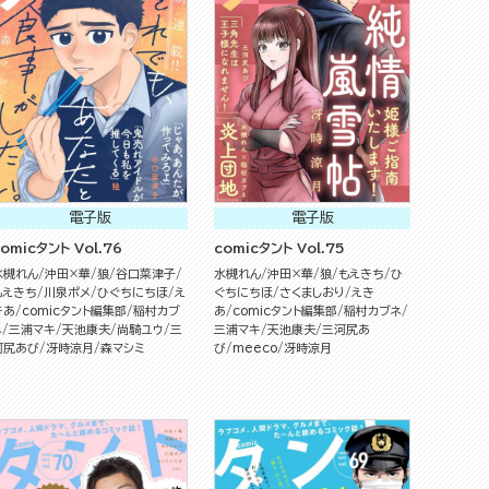
電子版
電子版
omicタント Vol.76
comicタント Vol.75
水槻れん
沖田×華
狼
谷口菜津子
水槻れん
沖田×華
狼
もえきち
ひ
もえきち
川泉ポメ
ひぐちにちほ
え
ぐちにちほ
さくましおり
えき
きあ
comicタント編集部
稲村カブ
あ
comicタント編集部
稲村カブネ
ネ
三浦マキ
天池康夫
尚騎ユウ
三
三浦マキ
天池康夫
三河尻あ
河尻あび
冴時涼月
森マシミ
び
meeco
冴時涼月