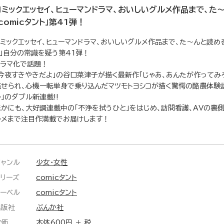
コミックエッセイ、ヒューマンドラマ、おいしいグルメ作品まで、た
「comicタント」第41弾！
コミックエッセイ、ヒューマンドラマ、おいしいグルメ作品まで、た～んと読める
ト」自分の常識を疑う第41弾！
ドラマ化で話題！
「今夜すきやきだよ」の谷口菜津子が描く最新作「じゃあ、あんたが作ってみ
魅せられ、心機一転単身で乗り込んだマツモトヨシコが描く驚愕の酪農体験記
」のダブル新連載!!
ほかにも、大好調連載中の「不浄を拭うひと」をはじめ、訪問看護、AVの裏
ルメまで注目作満載でお届けします！
ジャンル
少女・女性
シリーズ
comicタント
レーベル
comicタント
出版社
ぶんか社
定価
本体600円 ＋ 税