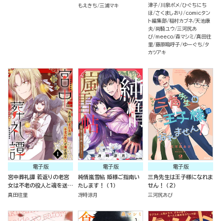
津子
川泉ポメ
ひぐちにち
もえきち
三浦マキ
ほ
さくましおり
comicタン
ト編集部
稲村カブネ
天池康
夫
尚騎ユウ
三河尻あ
び
meeco
森マシミ
真田往
里
藤原嗚呼子
ゆーぐち
タ
カツアキ
電子版
電子版
電子版
宮中葬礼譚 若返りの老宮
純情嵐雪帖 姫様ご指南い
三角先生は王子様になれま
女は不老の役人と魂を送る
たします！ （1）
せん！ （2）
（分冊版）
真田往里
冴時涼月
三河尻あび