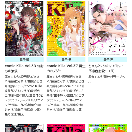
電子版
電子版
電子版
comic Killa Vol.38 仇討
comic Killa Vol.37 野生
ちゃんと、シたいだけ。～
ちの浪漫
のカノジョ
不感症恋愛～ （3）
鹿吉てとら
坂元輝弥
あお
鹿吉てとら
坂元輝弥
あお
鹿吉てとら
景佳
テラーノベ
や
磋藤にゅすけ
鷹巣☆ヒロ
や
磋藤にゅすけ
鷹巣☆ヒロ
ル
キ
唐草ミチル
comic Killa
キ
須賀るか
comic Killa編
編集部
さいマサ
白雪ぽめ
集部
さいマサ
白雪ぽめこ
こ
景佳
田中静人
三日月クロ
景佳
田中静人
三日月クロワ
ワッサン
テラーノベル
タコア
ッサン
テラーノベル
タコア
シ
土橋真二郎
高橋葉介
梶
シ
土橋真二郎
高橋葉介
梶
谷きり
湯猫子
紙吹みつ葉
谷きり
湯猫子
紙吹みつ葉
星乃澄江
栄太