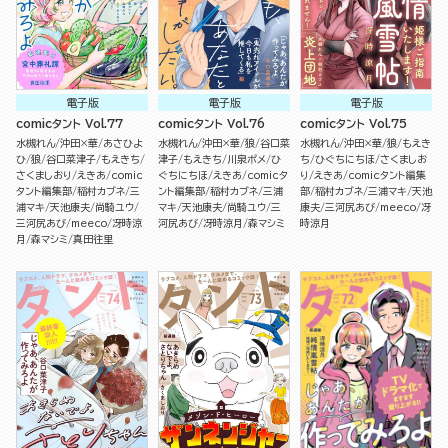
電子版
電子版
電子版
comicタント Vol.77
comicタント Vol.76
comicタント Vol.75
水槻れん
沖田×華
あさひよ
水槻れん
沖田×華
狼
谷口菜
水槻れん
沖田×華
狼
もえき
ひ
狼
谷口菜津子
もえきち
津子
もえきち
川泉ポメ
ひ
ち
ひぐちにちほ
さくましお
さくましおり
えきあ
comic
ぐちにちほ
えきあ
comicタ
り
えきあ
comicタント編集
タント編集部
稲村カブネ
三
ント編集部
稲村カブネ
三浦
部
稲村カブネ
三浦マキ
天池
浦マキ
天池康夫
尚騎ユウ
マキ
天池康夫
尚騎ユウ
三
康夫
三河尻あび
meeco
冴
三河尻あび
meeco
冴時涼
河尻あび
冴時涼月
森マシミ
時涼月
月
森マシミ
真田往里