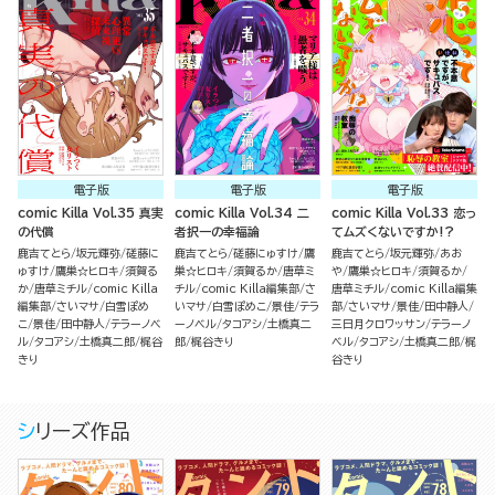
電子版
電子版
電子版
comic Killa Vol.35 真実
comic Killa Vol.34 二
comic Killa Vol.33 恋っ
の代償
者択一の幸福論
てムズくないですか!?
鹿吉てとら
坂元輝弥
磋藤に
鹿吉てとら
磋藤にゅすけ
鷹
鹿吉てとら
坂元輝弥
あお
ゅすけ
鷹巣☆ヒロキ
須賀る
巣☆ヒロキ
須賀るか
唐草ミ
や
鷹巣☆ヒロキ
須賀るか
か
唐草ミチル
comic Killa
チル
comic Killa編集部
さ
唐草ミチル
comic Killa編集
編集部
さいマサ
白雪ぽめ
いマサ
白雪ぽめこ
景佳
テラ
部
さいマサ
景佳
田中静人
こ
景佳
田中静人
テラーノベ
ーノベル
タコアシ
土橋真二
三日月クロワッサン
テラーノ
ル
タコアシ
土橋真二郎
梶谷
郎
梶谷きり
ベル
タコアシ
土橋真二郎
梶
きり
谷きり
シリーズ作品