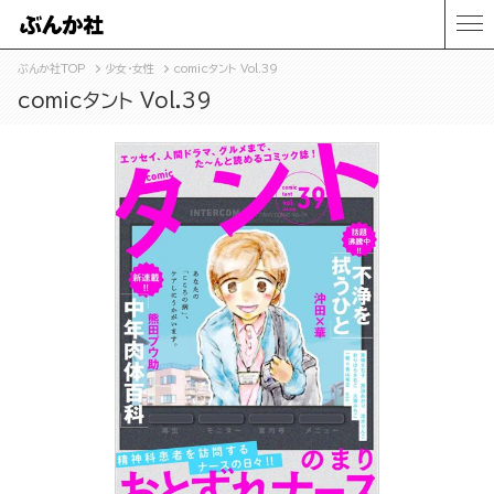
ぶんか社TOP
少女・女性
comicタント Vol.39
comicタント Vol.39