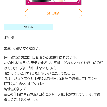
試し読み
電子版
氷室桜
先生…、脱いでください。
理科教師の惣二郎は、体育の荒城先生に片想い中。
たくましいカラダ、元気でまぶしい笑顔…どれをとっても惣二郎の好
みで、それも惣二郎にはないものだ。
陰からそっと、見守るだけでいいと思ってたのに。
膨れ上がった恋心と独占欲はある日、保健室で爆発してしまう…！
「荒城先生の体、すごくキレイ…」
純情ｖ誘惑ラブ！
※この作品は単行本版『白衣とジャージ』に収録されています。重複
購入にご注意ください。