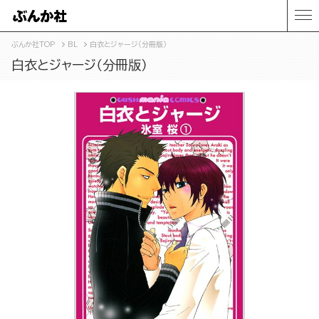
ぶんか社TOP
BL
白衣とジャージ（分冊版）
白衣とジャージ（分冊版）