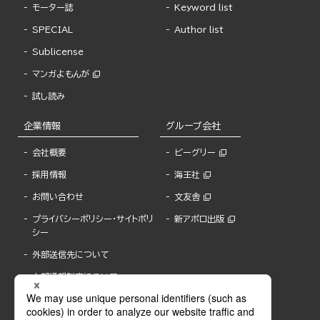
モーター誌
Keyword list
SPECIAL
Author list
Sublicense
マンガよもんが
試し読み
企業情報
グループ会社
会社概要
ビーグリー
採用情報
海王社
お問い合わせ
文友舎
プライバシーポリシー・サイトポリ
新アポロ出版
シー
外部送信先について
内部通報制度について