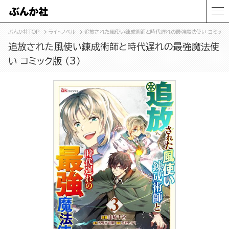
ぶんか社TOP
ライトノベル
追放された風使い錬成術師と時代遅れの最強魔法使い コミック版 
追放された風使い錬成術師と時代遅れの最強魔法使
い コミック版 （3）