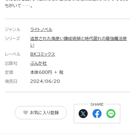
ちがいて……。
ジャンル
ライトノベル
シリーズ
追放された風使い錬成術師と時代遅れの最強魔法使
い
レーベル
BKコミックス
出版社
ぶんか社
定価
本体680円 ＋ 税
発売日
2024/06/20
SHARE
お気に入り登録