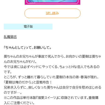
試し読み
電子版
乱魔猫吉
「ちゃんとして」って、お願いして。
葵ちゃんのお兄ちゃんが事故で死んでから、お向かいの夏樹は葵ちゃ
んのお兄ちゃんがわり。
今では夜には必ずベッドにやってくる、ちょっとHな恋人でもあるの
です。
ところが、ずっと離れて暮らしていた夏樹の本当の弟・春海が現れ、
「夏樹は俺のだから」と宣戦布告！
兄弟水入らずに、寂しくなった葵ちゃんは自分で自分を慰めはじめる
のですが…。
※この作品は単行本版『溺愛スイーツ』に収録されています。重複購
入にご注意ください。