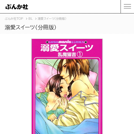
ぶんか社TOP
BL
溺愛スイーツ（分冊版）
溺愛スイーツ（分冊版）