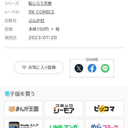
シリーズ
恥じらう天使
レーベル
RK COMICS
出版社
ぶんか社
定価
本体150円 ＋ 税
発売日
2023/07/28
SHARE
お気に入り登録
電子版を買う