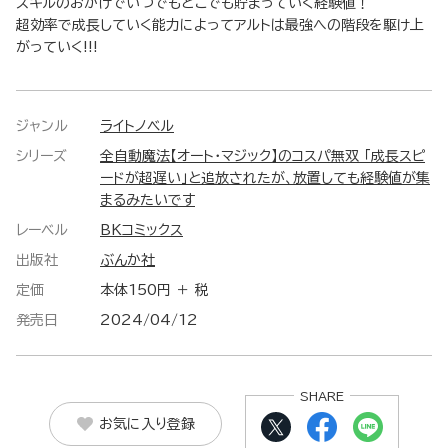
スキルのおかげでいつでもどこでも貯まっていく経験値！
超効率で成長していく能力によってアルトは最強への階段を駆け上
がっていく!!!
ジャンル
ライトノベル
シリーズ
全自動魔法【オート・マジック】のコスパ無双 「成長スピ
ードが超遅い」と追放されたが、放置しても経験値が集
まるみたいです
レーベル
BKコミックス
出版社
ぶんか社
定価
本体150円 ＋ 税
発売日
2024/04/12
SHARE
お気に入り登録