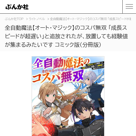
ぶんか社TOP
ライトノベル
全自動魔法【オート・マジック】のコスパ無双 「成長スピードが超
全自動魔法【オート・マジック】のコスパ無双 「成長ス
ピードが超遅い」と追放されたが、放置しても経験値
が集まるみたいです コミック版（分冊版）