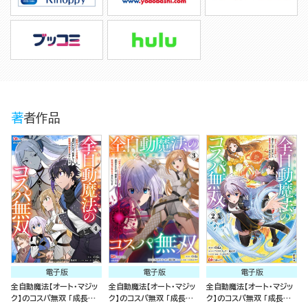
著者作品
電子版
電子版
電子版
全自動魔法【オート・マジッ
全自動魔法【オート・マジッ
全自動魔法【オート・マジッ
ク】のコスパ無双 「成長ス
ク】のコスパ無双 「成長ス
ク】のコスパ無双 「成長ス