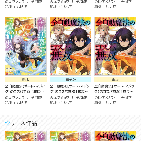
ピードが超遅い」と追放さ
ピードが超遅い」と追放さ
ピードが超遅い」と追放さ
のね
アメカワ・リーチ
逢正
のね
アメカワ・リーチ
逢正
のね
アメカワ・リーチ
逢正
れたが、放置しても経験値
れたが、放置しても経験値
れたが、放置しても経験値
和
ミユキルリア
和
ミユキルリア
和
ミユキルリア
が集まるみたいです コミッ
が集まるみたいです コミッ
が集まるみたいです （2）
ク版 （4）
ク版 （3）
紙版
電子版
紙版
全自動魔法【オート・マジッ
全自動魔法【オート・マジッ
全自動魔法【オート・マジッ
ク】のコスパ無双 「成長ス
ク】のコスパ無双 「成長ス
ク】のコスパ無双 「成長ス
ピードが超遅い」と追放さ
ピードが超遅い」と追放さ
ピードが超遅い」と追放さ
のね
アメカワ・リーチ
逢正
のね
アメカワ・リーチ
逢正
のね
アメカワ・リーチ
逢正
れたが、放置しても経験値
れたが、放置しても経験値
れたが、放置しても経験値
和
ミユキルリア
和
ミユキルリア
和
ミユキルリア
が集まるみたいです （2）
が集まるみたいです（1）
が集まるみたいです（1）
シリーズ作品