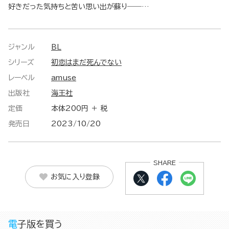
好きだった気持ちと苦い思い出が蘇り――…
ジャンル
BL
シリーズ
初恋はまだ死んでない
レーベル
amuse
出版社
海王社
定価
本体200円 ＋ 税
発売日
2023/10/20
SHARE
お気に入り登録
電子版を買う