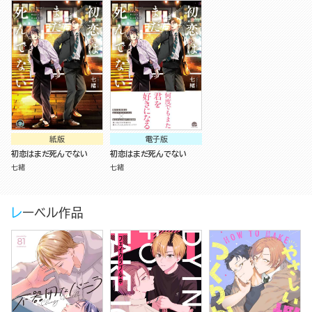
紙版
電子版
初恋はまだ死んでない
初恋はまだ死んでない
七緒
七緒
レーベル作品