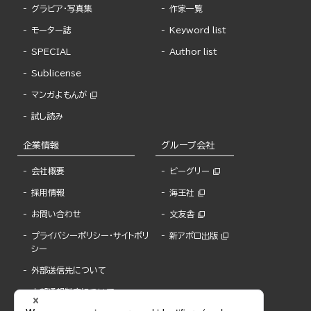
グラビア・写真集
作家一覧
モーター誌
Keyword list
SPECIAL
Author list
Sublicense
マンガよもんが
試し読み
企業情報
グループ会社
会社概要
ビーグリー
採用情報
海王社
お問い合わせ
文友舎
プライバシーポリシー・サイトポリ
新アポロ出版
シー
外部送信先について
内部通報制度について