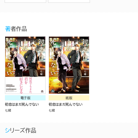
著者作品
電子版
紙版
初恋はまだ死んでない
初恋はまだ死んでない
七緒
七緒
シリーズ作品