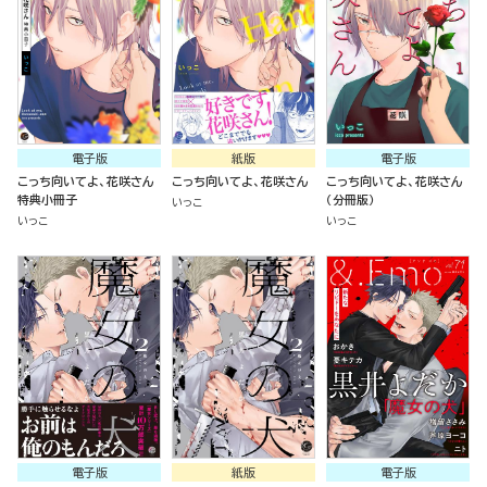
電子版
紙版
電子版
こっち向いてよ、花咲さん
こっち向いてよ、花咲さん
こっち向いてよ、花咲さん
特典小冊子
（分冊版）
いっこ
いっこ
いっこ
電子版
紙版
電子版