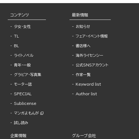
コンテンツ
最新情報
少女・女性
お知らせ
TL
フェア・イベント情報
BL
書店様へ
ライトノベル
海外ライセンシー
青年・一般
公式SNSアカウント
グラビア・写真集
作家一覧
モーター誌
Keyword list
SPECIAL
Author list
Sublicense
マンガよもんが
試し読み
企業情報
グループ会社