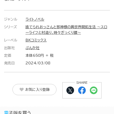
ジャンル
ライトノベル
シリーズ
捨てられおっさんと邪神様の異世界開拓生活 ～スロ
ーライフと村造り、時々ぎっくり腰～
レーベル
BKコミックス
出版社
ぶんか社
定価
本体650円 ＋ 税
発売日
2024/03/08
SHARE
お気に入り登録
電子版を買う