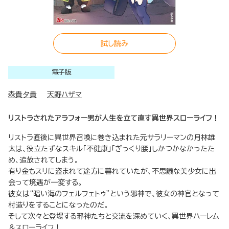
試し読み
電子版
森貴夕貴
天野ハザマ
リストラされたアラフォー男が人生を立て直す異世界スローライフ！
リストラ直後に異世界召喚に巻き込まれた元サラリーマンの月林雄
太は、役立たずなスキル「不健康」「ぎっくり腰」しかつかなかったた
め、追放されてしまう。
有り金もスリに盗まれて途方に暮れていたが、不思議な美少女に出
会って境遇が一変する。
彼女は“暗い海のフェルフェトゥ”という邪神で、彼女の神官となって
村造りをすることになったのだ。
そして次々と登場する邪神たちと交流を深めていく、異世界ハーレム
＆スローライフ！