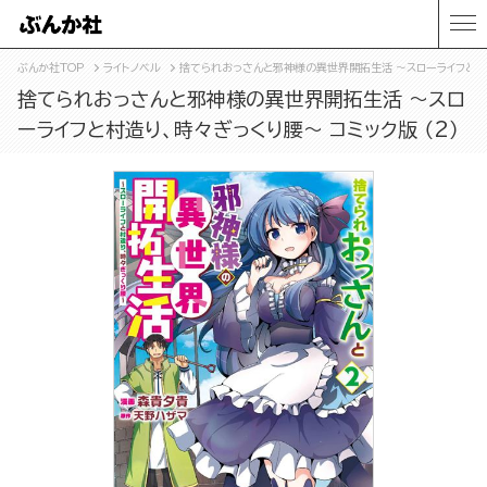
ぶんか社TOP
ライトノベル
捨てられおっさんと邪神様の異世界開拓生活 ～スローライフと村造
捨てられおっさんと邪神様の異世界開拓生活 ～スロ
ーライフと村造り、時々ぎっくり腰～ コミック版 （2）