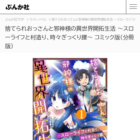
ぶんか社TOP
ライトノベル
捨てられおっさんと邪神様の異世界開拓生活 ～スローライフと村造
捨てられおっさんと邪神様の異世界開拓生活 ～スロ
ーライフと村造り、時々ぎっくり腰～ コミック版（分冊
版）