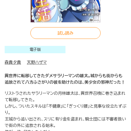
試し読み
電子版
森貴夕貴
天野ハザマ
異世界に転移してきたダメサラリーマンの雄太。城からも街からも
追放されて八方ふさがりの彼を助けたのは、美少女の邪神だった！
リストラされたサラリーマンの月林雄太は、異世界召喚に巻き込まれ
て転移してきた。
しかし、ついたスキルは「不健康」に「ぎっくり腰」と見事な役立たずぶ
り。
王城から追い出され、スリに有り金を盗まれ、騎士団には不審者扱い
で街の外に追放される始末。