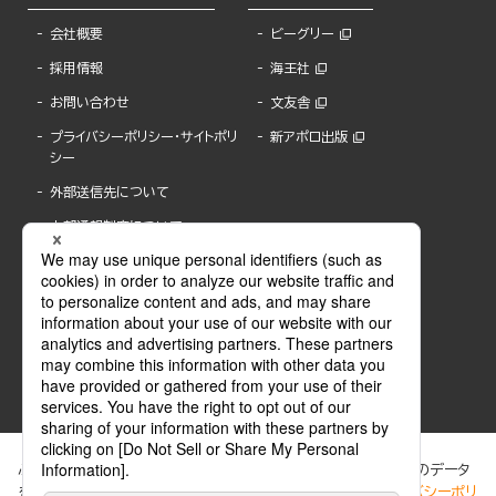
会社概要
ビーグリー
採用情報
海王社
お問い合わせ
文友舎
プライバシーポリシー・サイトポリ
新アポロ出版
シー
外部送信先について
内部通報制度について
ぶんか社が運営するサイトでは、利便性向上のためにCookie等のデータ
を使用しています。 当社のCookieについての詳細は、「
プライバシーポリ