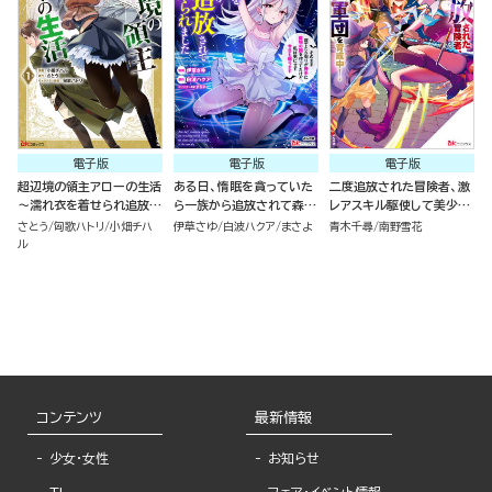
電子版
電子版
電子版
超辺境の領主アローの生活
ある日、惰眠を貪っていた
二度追放された冒険者、激
～濡れ衣を着せられ追放さ
ら一族から追放されて森に
レアスキル駆使して美少女
れましたが、二人の女神と
捨てられました そのまま
軍団を育成中！ コミック版
さとう
匈歌ハトリ
小畑チハ
伊草さゆ
白波ハクア
まさよ
青木千尋
南野雪花
新生活を送ります～ コミッ
寝てたら周りが勝手に魔物
（7）
ル
ク版 （1）
の国を作ってたけど、私は
気にせず今日も眠ります
コミック版 （6）
コンテンツ
最新情報
少女・女性
お知らせ