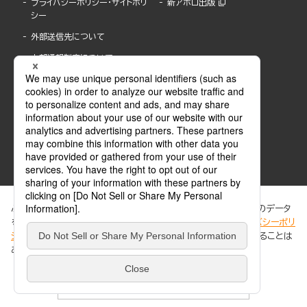
プライバシーポリシー・サイトポリ
新アポロ出版
シー
外部送信先について
内部通報制度について
ぶんか社が運営するサイトでは、利便性向上のためにCookie等のデータ
を使用しています。 当社のCookieについての詳細は、「
プライバシーポリ
シー
」をご覧ください。当サイトでは、訪問者の個人情報を追跡することは
ABJマークは、この電子書店・電子書籍配信サービスが、著作権者からコンテンツ使用許諾を
ありません。
得た正規版配信サービスであることを示す登録商標(登録番号 第6091713号)です。
ABJマークの詳細、ABJマークを掲示しているサービスの一覧はこちら。
https://aebs.or.jp/
同意する
© 2025 BUNKASHA