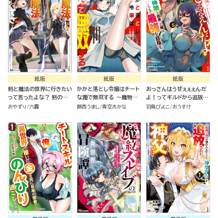
紙版
紙版
紙版
剣と魔法の世界に行きたい
かかと落とし令嬢はチート
おっさんはうぜぇぇぇんだ
って言ったよな？ 剣の魔
な踵で無双する ～魔物を
よ！ってギルドから追放し
法じゃなくてさ？ ～ギフト
即死させて楽しんでいた
たくせに、後から復帰要請
おやずり
六轟
餅西うまし
青空あかな
羽鳥ぴよこ
おうすけ
「剣魔法」でゲーム世界を美
ら、私を追放した実家が崩
を出されても遅い。最高の
少女たちと駆け抜ける～
壊しました～（１）
仲間と出会った俺はこっち
で最強を目指す！（５）