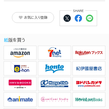
SHARE
お気に入り登録
紙版を買う