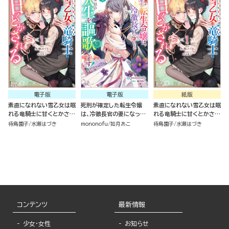
電子版
電子版
紙版
素直になれない雪乙女は眠
死刑が確定した転生令嬢
素直になれない雪乙女は眠
れる竜騎士に甘くとかされ
は、冷徹長官の妻になって
れる竜騎士に甘くとかされ
る コミック版 （1）
三度目の人生を謳歌しま
る（１）
待鳥園子
水瀬はづき
mononofu
如月あこ
待鳥園子
水瀬はづき
す！ コミック版 （4）
コンテンツ
最新情報
少女・女性
お知らせ