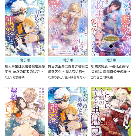
電子版
電子版
電子版
獣人皇帝は男装令嬢を溺愛
盲目の王弟は青あざ令嬢に
初恋の終焉 ～憂える悪役
する ただの従者のはずで
愛を乞う ～見えないあな
令嬢は、腹黒貴公子の愛に
すが！ コミック版 （1）
たと醜い私～ コミック版
絡めとられる～ コミック版
なげ
友野紅子
なおやみか
鬼ヶ咲あちたん
コウゼロ
湊未来
（分冊版）
（分冊版）