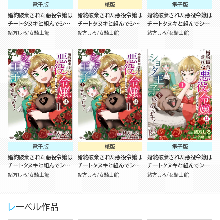
電子版
紙版
電子版
婚約破棄された悪役令嬢は
婚約破棄された悪役令嬢は
婚約破棄された悪役令嬢は
チートタヌキと組んでショ
チートタヌキと組んでショ
チートタヌキと組んでショ
タ王子を盛り立てます！
タ王子を盛り立てます！
タ王子を盛り立てます！
緒方しろ
女騎士館
緒方しろ
女騎士館
緒方しろ
女騎士館
（3）
（3）
（2）
電子版
紙版
電子版
婚約破棄された悪役令嬢は
婚約破棄された悪役令嬢は
婚約破棄された悪役令嬢は
チートタヌキと組んでショ
チートタヌキと組んでショ
チートタヌキと組んでショ
タ王子を盛り立てます！
タ王子を盛り立てます！
タ王子を盛り立てます！
緒方しろ
女騎士館
緒方しろ
女騎士館
緒方しろ
女騎士館
（1）
（1）
コミック版（分冊版）
レーベル作品