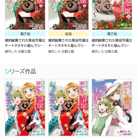
電子版
紙版
電子版
婚約破棄された悪役令嬢は
婚約破棄された悪役令嬢は
婚約破棄された悪役令嬢は
チートタヌキと組んでショ
チートタヌキと組んでショ
チートタヌキと組んでショ
タ王子を盛り立てます！
タ王子を盛り立てます！
タ王子を盛り立てます！
緒方しろ
女騎士館
緒方しろ
女騎士館
緒方しろ
女騎士館
（1）
（1）
コミック版（分冊版）
シリーズ作品