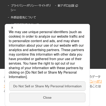
プライバシーポリシー・サイトポリ
新アポロ出版
シー
外部送信先について
内部通報制度について
ぶんか社が運営するサイトでは、利便性向上のためにCookie等のデータ
を使用しています。 当社のCookieについての詳細は、「
プライバシーポリ
シー
」をご覧ください。当サイトでは、訪問者の個人情報を追跡することは
ABJマークは、この電子書店・電子書籍配信サービスが、著作権者からコンテンツ使用許諾を
ありません。
得た正規版配信サービスであることを示す登録商標(登録番号 第6091713号)です。
ABJマークの詳細、ABJマークを掲示しているサービスの一覧はこちら。
https://aebs.or.jp/
同意する