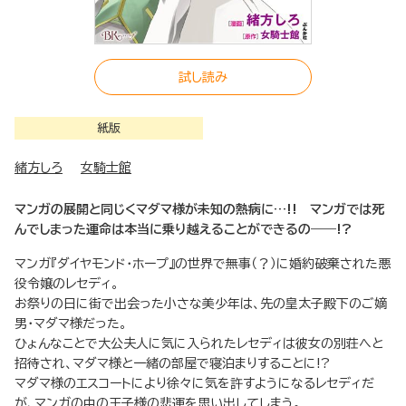
試し読み
紙版
緒方しろ
女騎士館
マンガの展開と同じくマダマ様が未知の熱病に…!! マンガでは死
んでしまった運命は本当に乗り越えることができるの――!?
マンガ『ダイヤモンド・ホープ』の世界で無事（？）に婚約破棄された悪
役令嬢のレセディ。
お祭りの日に街で出会った小さな美少年は、先の皇太子殿下のご嫡
男・マダマ様だった。
ひょんなことで大公夫人に気に入られたレセディは彼女の別荘へと
招待され、マダマ様と一緒の部屋で寝泊まりすることに!?
マダマ様のエスコートにより徐々に気を許すようになるレセディだ
が、マンガの中の王子様の悲運を思い出してしまう。