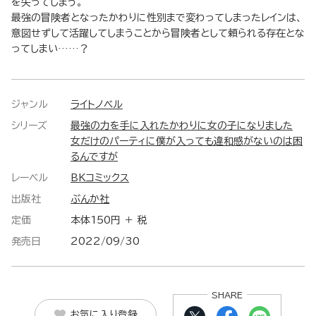
を失ってしまう。
最強の冒険者となったかわりに性別まで変わってしまったレインは、
意図せずして活躍してしまうことから冒険者として頼られる存在とな
ってしまい……？
ジャンル
ライトノベル
シリーズ
最強の力を手に入れたかわりに女の子になりました
女だけのパーティに僕が入っても違和感がないのは困
るんですが
レーベル
BKコミックス
出版社
ぶんか社
定価
本体150円 ＋ 税
発売日
2022/09/30
SHARE
お気に入り登録