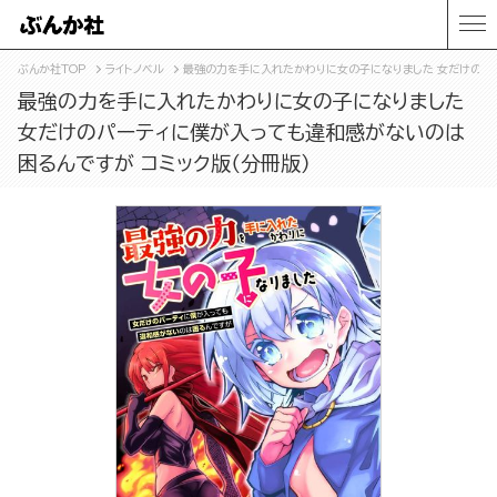
ぶんか社TOP
ライトノベル
最強の力を手に入れたかわりに女の子になりました 女だけのパー
最強の力を手に入れたかわりに女の子になりました
女だけのパーティに僕が入っても違和感がないのは
困るんですが コミック版（分冊版）