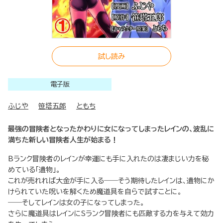
試し読み
電子版
ふじや
笹塔五郎
ともち
最強の冒険者となったかわりに女になってしまったレインの、波乱に
満ちた新しい冒険者人生が始まる！
Bランク冒険者のレインが幸運にも手に入れたのは凄まじい力を秘
めている「遺物」。
これが売れれば大金が手に入る――そう期待したレインは、遺物にか
けられていた呪いを解くため魔道具を自らで試すことに。
――そしてレインは女の子になってしまった。
さらに魔道具はレインにSランク冒険者にも匹敵する力を与えて効力