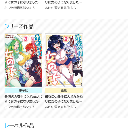
りに女の子になりました
りに女の子になりました
女だけのパーティに僕が入
女だけのパーティに僕が入
ふじや
笹塔五郎
ともち
ふじや
笹塔五郎
ともち
っても違和感がないのは困
っても違和感がないのは困
るんですが コミック版
るんですが （2）
（3）
シリーズ作品
電子版
紙版
最強の力を手に入れたかわ
最強の力を手に入れたかわ
りに女の子になりました
りに女の子になりました
女だけのパーティに僕が入
女だけのパーティに僕が入
ふじや
笹塔五郎
ともち
ふじや
笹塔五郎
ともち
っても違和感がないのは困
っても違和感がないのは困
るんですが コミック版
るんですが （2）
（3）
レーベル作品