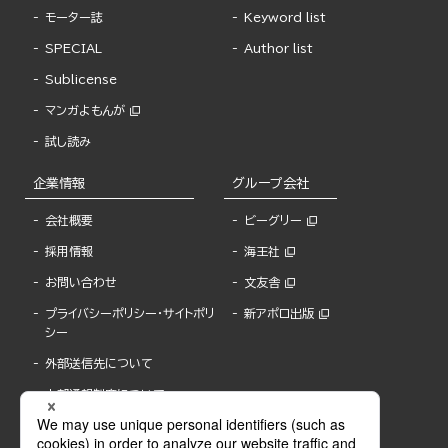
モーター誌
Keyword list
SPECIAL
Author list
Sublicense
マンガよもんが
試し読み
企業情報
グループ会社
会社概要
ビーグリー
採用情報
海王社
お問い合わせ
文友舎
プライバシーポリシー・サイトポリ
新アポロ出版
シー
外部送信先について
内部通報制度について