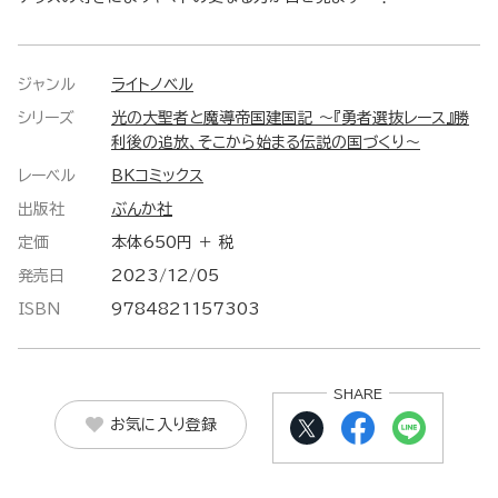
ジャンル
ライトノベル
シリーズ
光の大聖者と魔導帝国建国記 ～『勇者選抜レース』勝
利後の追放、そこから始まる伝説の国づくり～
レーベル
BKコミックス
出版社
ぶんか社
定価
本体650円 ＋ 税
発売日
2023/12/05
ISBN
9784821157303
SHARE
お気に入り登録