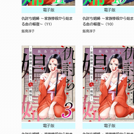
電子版
電子版
仇討ち娼婦 ～家族惨殺から始ま
仇討ち娼婦 ～家族惨殺から始ま
る血の報復～ （11）
る血の報復～ （10）
飯島淳子
飯島淳子
電子版
電子版
仇討ち娼婦 ～家族惨殺から始ま
仇討ち娼婦 ～家族惨殺から始ま