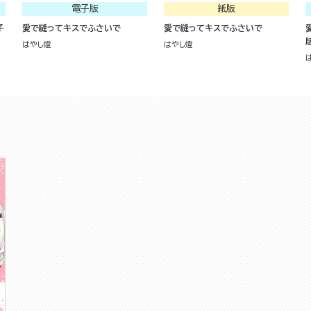
電子版
紙版
子
愛で縫ってキスでふさいで
愛で縫ってキスでふさいで
はやし燈
はやし燈