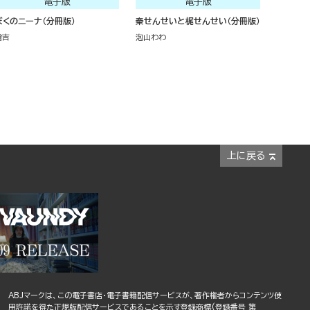
電子版
電子版
ぼくのニーナ（分冊版）
秦せんせいと梶せんせい（分冊版）
檜吉
泡山わわ
上に戻る
ABJマークは、この電子書店・電子書籍配信サービスが、著作権者からコンテンツ使
用許諾を得た正規版配信サービスであることを示す登録商標(登録番号 第