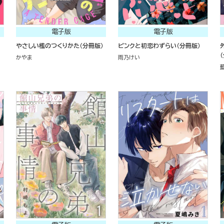
電子版
電子版
やさしい檻のつくりかた（分冊版）
ピンクと初恋わずらい（分冊版）
かやま
雨乃けい