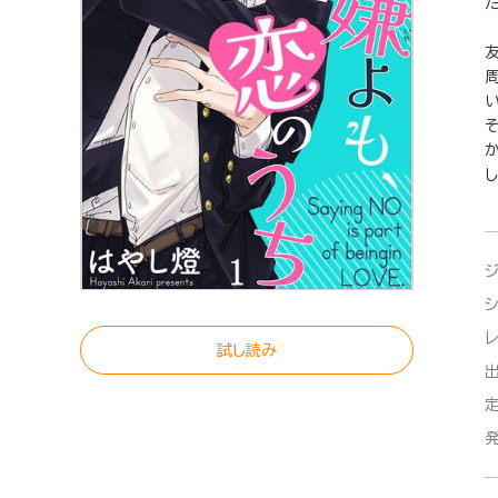
い
試し読み