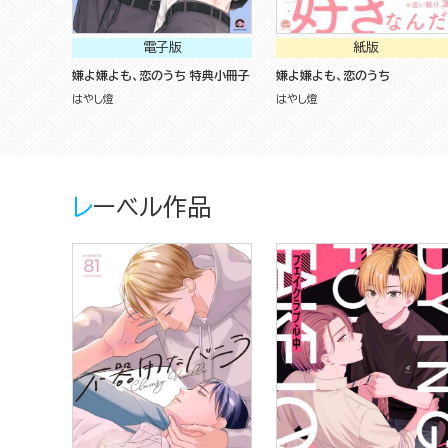
電子版
紙版
嫌よ嫌よも、恋のうち 特典小冊子
嫌よ嫌よも、恋のうち
はやし燈
はやし燈
レーベル作品