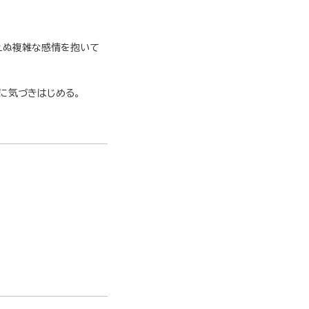
えぬ複雑な感情を抱いて
に気づきはじめる。