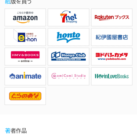
紙版を買う
著者作品