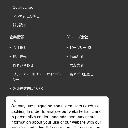
Sublicense
マンガよもんが
試し読み
企業情報
グループ会社
会社概要
ビーグリー
採用情報
海王社
お問い合わせ
文友舎
プライバシーポリシー・サイトポリ
新アポロ出版
シー
外部送信先について
内部通報制度について