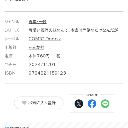
ジャンル
青年・一般
シリーズ
可愛い義理の妹なんて、本当は面倒なだけなんだが
レーベル
COMIC Doop'z
出版社
ぶんか社
定価
本体760円 ＋ 税
発売日
2024/11/01
ISBN
9784821159123
SHARE
お気に入り登録