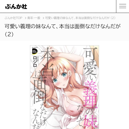
ぶんか社TOP
青年・一般
可愛い義理の妹なんて、本当は面倒なだけなんだが （2）
可愛い義理の妹なんて、本当は面倒なだけなんだが
（2）