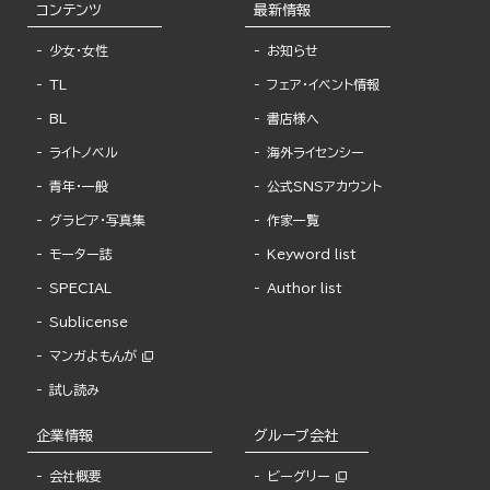
コンテンツ
最新情報
少女・女性
お知らせ
TL
フェア・イベント情報
BL
書店様へ
ライトノベル
海外ライセンシー
青年・一般
公式SNSアカウント
グラビア・写真集
作家一覧
モーター誌
Keyword list
SPECIAL
Author list
Sublicense
マンガよもんが
試し読み
企業情報
グループ会社
会社概要
ビーグリー