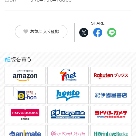
ISBN
9784796416863
SHARE
お気に入り登録
紙版を買う