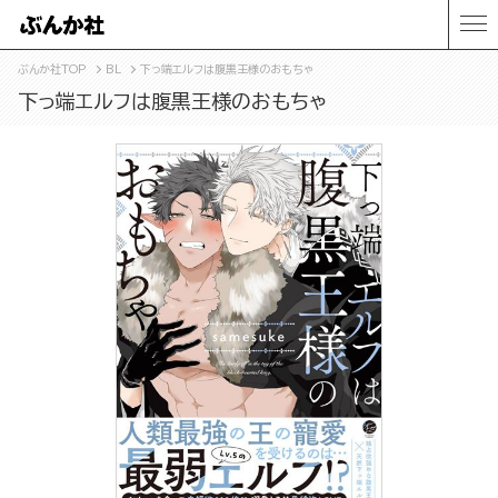
ぶんか社TOP
BL
下っ端エルフは腹黒王様のおもちゃ
下っ端エルフは腹黒王様のおもちゃ