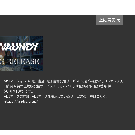
上に戻る
ABJマークは、この電子書店・電子書籍配信サービスが、著作権者からコンテンツ使
用許諾を得た正規版配信サービスであることを示す登録商標(登録番号 第
6091713号)です。
ABJマークの詳細、ABJマークを掲示しているサービスの一覧はこちら。
https://aebs.or.jp/