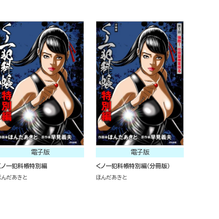
電子版
電子版
くノ一犯科帳特別編
くノ一犯科帳特別編（分冊版）
ほんだあきと
ほんだあきと