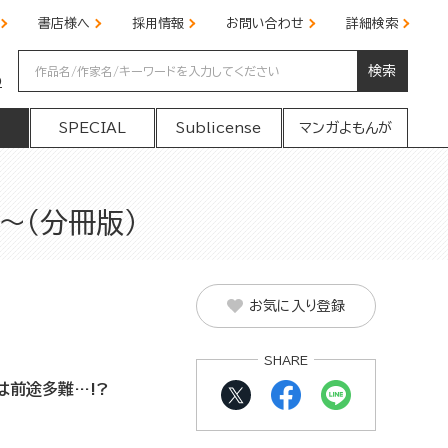
書店様へ
採用情報
お問い合わせ
詳細検索
検索
の
SPECIAL
Sublicense
マンガよもんが
～（分冊版）
お気に入り登録
SHARE
は前途多難…!?