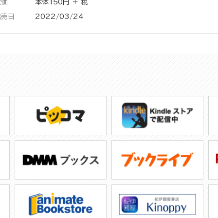
定価
本体150円 ＋ 税
発売日
2022/03/24