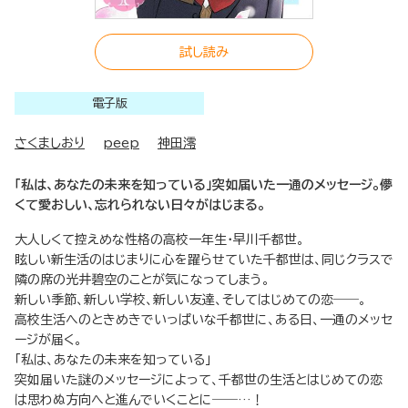
試し読み
電子版
さくましおり
peep
神田澪
「私は、あなたの未来を知っている」突如届いた一通のメッセージ。儚
くて愛おしい、忘れられない日々がはじまる。
大人しくて控えめな性格の高校一年生・早川千都世。
眩しい新生活のはじまりに心を躍らせていた千都世は、同じクラスで
隣の席の光井碧空のことが気になってしまう。
新しい季節、新しい学校、新しい友達、そしてはじめての恋――。
高校生活へのときめきでいっぱいな千都世に、ある日、一通のメッセ
ージが届く。
「私は、あなたの未来を知っている」
突如届いた謎のメッセージによって、千都世の生活とはじめての恋
は思わぬ方向へと進んでいくことに――…！