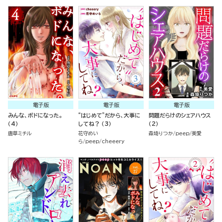
電子版
電子版
電子版
みんな、ボドになった。
“はじめて”だから、大事に
問題だらけのシェアハウス
（4）
してね？ （3）
（2）
唐草ミチル
花守めい
森埼りつか
peep
美愛
ら
peep
cheeery