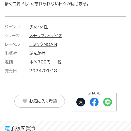
儚くて愛おしい、忘れられない日々がはじまる。
ジャンル
少女・女性
シリーズ
メモラブル・デイズ
レーベル
コミックNOAN
出版社
ぶんか社
定価
本体700円 ＋ 税
発売日
2024/01/18
SHARE
お気に入り登録
電子版を買う