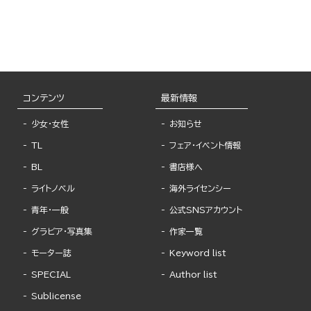
コンテンツ
最新情報
少女・女性
お知らせ
TL
フェア・イベント情報
BL
書店様へ
ライトノベル
海外ライセンシー
青年・一般
公式SNSアカウント
グラビア・写真集
作家一覧
モーター誌
Keyword list
SPECIAL
Author list
Sublicense